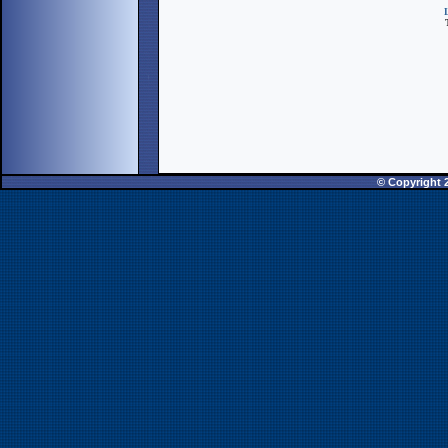
T
© Copyright 