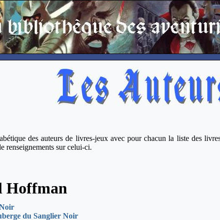
bétique des auteurs de livres-jeux avec pour chacun la liste des livres 
de renseignements sur celui-ci.
l Hoffman
Noir
uberge du Sanglier Noir