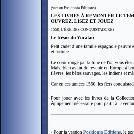
(
Posidonia Éditions)
Version
LES LIVRES À REMONTER LE TE
OUVREZ, LISEZ ET JOUEZ
1550, L'ÈRE DES CONQUISTADORES
Le trésor du Yucatan
Petit cadet d’une famille espagnole pauvre 
et fortune.
Le cœur rongé par la folie de l'or, vous êtes
Mais, bien avant de revenir en Europe à bord 
fièvres, les bêtes sauvages, les Indiens et 
Car en ces années 1550, les fiers conquistad
Pour jouer avec les livres de la Collecti
équipement nécessaire pour partir à l'aventu
- Pour la version
Posidonia Éditions
, le te