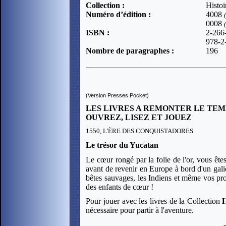
Collection :
Histoi
Numéro d’édition :
4008
0008
ISBN :
2-266
978-2
Nombre de paragraphes :
196
(Version Presses Pocket)
LES LIVRES A REMONTER LE TEM
OUVREZ, LISEZ ET JOUEZ
1550, L'ÈRE DES CONQUISTADORES
Le trésor du Yucatan
Le cœur rongé par la folie de l'or, vous ête
avant de revenir en Europe à bord d'un galion 
bêtes sauvages, les Indiens et même vos pro
des enfants de cœur !
Pour jouer avec les livres de la Collection
H
nécessaire pour partir à l'aventure.
-