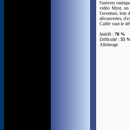
l'univers oniriq
vidéo Myst, un 
l'aventure, loin
découvertes, d'e
Calife vaut le dé
Intérêt :
70 %
Difficulté :
55 
Allobroge