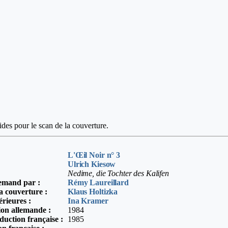
des pour le scan de la couverture.
L'Œil Noir n° 3
Ulrich Kiesow
Nedime, die Tochter des Kalifen
lemand par
:
Rémy Laureillard
la couverture :
Klaus Holtizka
érieures :
Ina Kramer
ion allemande :
1984
duction française :
1985