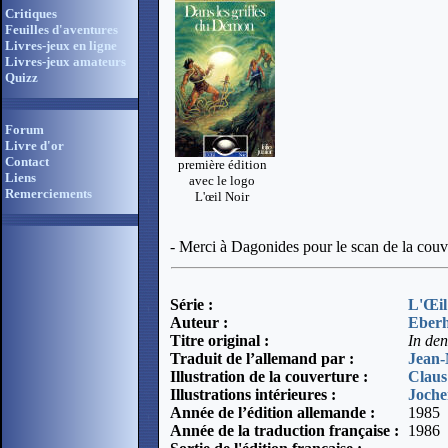
Critiques
Feuilles d'aventures
Livres-jeux en ligne
Livres-jeux amateurs
Quizz
Forum
Livre d'or
Contact
première édition
Liens
avec le logo
Remerciements
L'œil Noir
- Merci à Dagonides pour le scan de la couv
Série :
L'Œil
Auteur :
Eberh
Titre original :
In de
Traduit de l’allemand par
:
Jean-
Illustration de la couverture :
Claus
Illustrations intérieures :
Joch
Année de l’édition allemande :
1985
Année de la traduction française :
1986