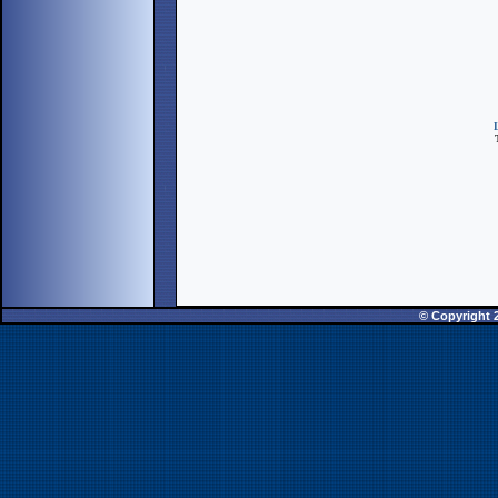
T
© Copyright 