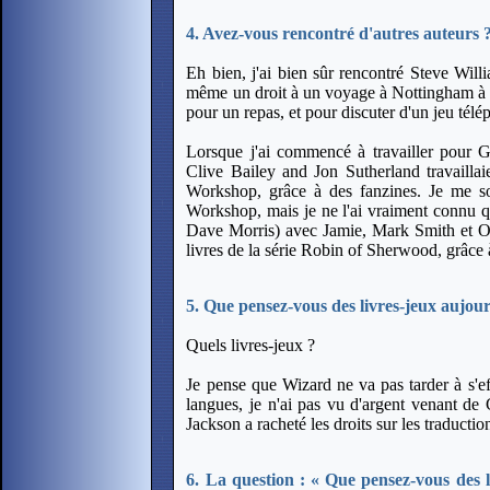
4. Avez-vous rencontré d'autres auteurs
Eh bien, j'ai bien sûr rencontré Steve Willi
même un droit à un voyage à Nottingham à l'ar
pour un repas, et pour discuter d'un jeu tél
Lorsque j'ai commencé à travailler pour 
Clive Bailey and Jon Sutherland travaill
Workshop, grâce à des fanzines. Je me s
Workshop, mais je ne l'ai vraiment connu q
Dave Morris) avec Jamie, Mark Smith et Oli
livres de la série Robin of Sherwood, grâce 
5. Que pensez-vous des livres-jeux aujou
Quels livres-jeux ?
Je pense que Wizard ne va pas tarder à s'eff
langues, je n'ai pas vu d'argent venant de
Jackson a racheté les droits sur les traduct
6. La question : « Que pensez-vous des l