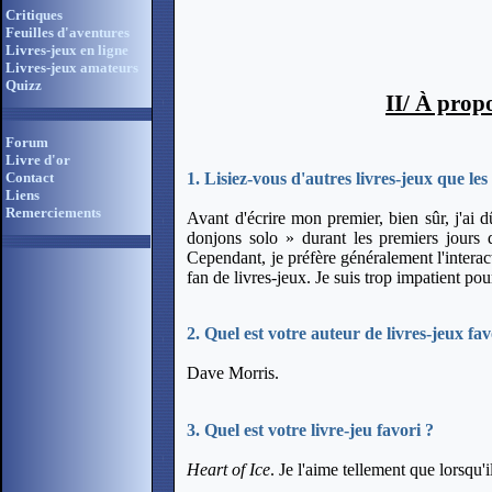
Critiques
Feuilles d'aventures
Livres-jeux en ligne
Livres-jeux amateurs
Quizz
II
/ À prop
Forum
Livre d'or
1. Lisiez-vous d'autres livres-jeux que les
Contact
Liens
Remerciements
Avant d'écrire mon premier, bien sûr, j'ai d
donjons solo » durant les premiers jours 
Cependant, je préfère généralement l'intera
fan de livres-jeux. Je suis trop impatient pou
2. Quel est votre auteur de livres-jeux fav
Dave Morris.
3. Quel est votre livre-jeu favori ?
Heart of Ice
. Je l'aime tellement que lorsqu'il